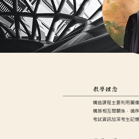
​教學理念
構造課程主要利用圖
構築相互間關係，循
考試資訊加深考生記