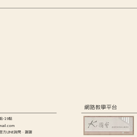
網路教學平台
點-19點
mail.com
方LINE詢問，謝謝