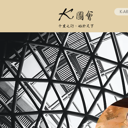
K-A
千里之行、始於足下