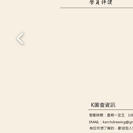
學員評價
K圖會資訊
客服時間：星期一至五 10
EMAIL：
karchdrawing@g
有任何想了解的，歡迎加入官