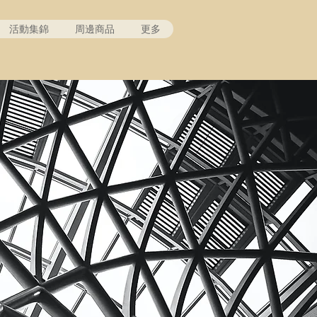
活動集錦
周邊商品
更多