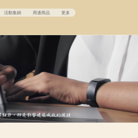
活動集錦
周邊商品
更多
解細節，那是影響建築成敗的關鍵