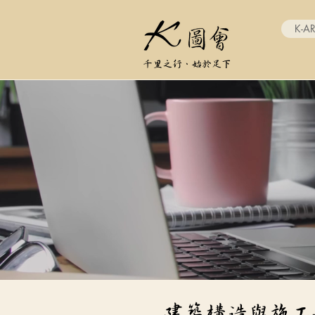
K-A
千里之行、始於足下
​建築構造與施工