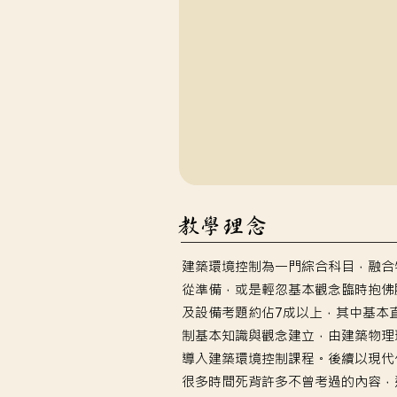
​教學理念
建築環境控制為一門綜合科目，融合
從準備，或是輕忽基本觀念臨時抱佛
及設備考題約佔7成以上，其中基本
制基本知識與觀念建立，由建築物理
導入建築環境控制課程。後續以現代
很多時間死背許多不曾考過的內容，