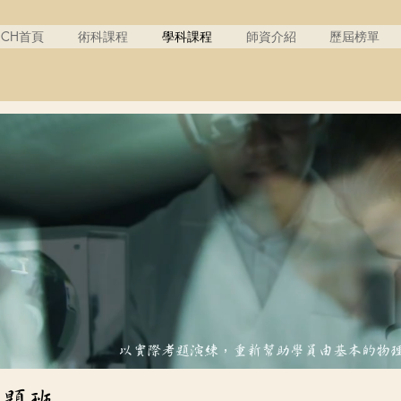
RCH首頁
術科課程
學科課程
師資介紹
歷屆榜單
以實際考題演練，重新幫助學員由基本的物
考題班