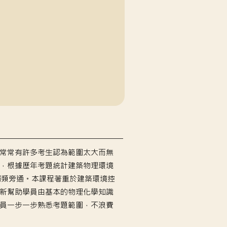
常常有許多考生認為範圍太大而無
，根據歷年考題統計建築物理環境
觸類旁通。
本課程著重於建築環境控
新幫助學員由基本的物理化學知識
員一步一步熟悉考題範圍，不浪費