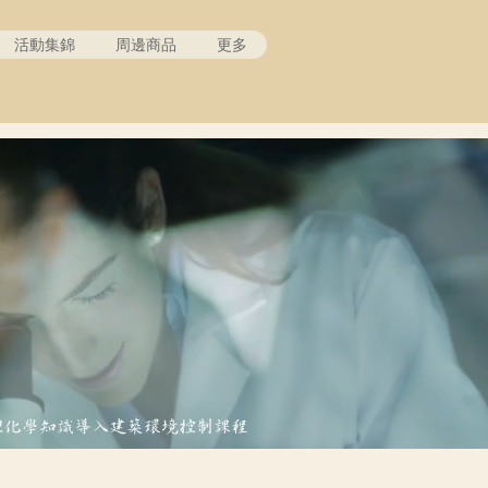
活動集錦
周邊商品
更多
理化學知識導入建築環境控制課程