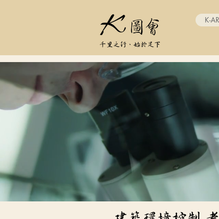
K-A
千里之行、始於足下
建築環境控制-