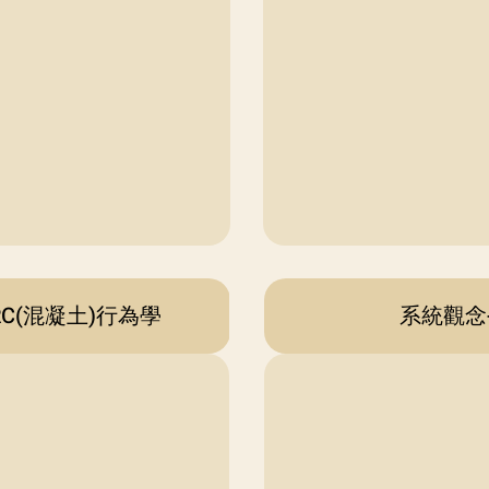
RC(混凝土)行為學
系統觀念