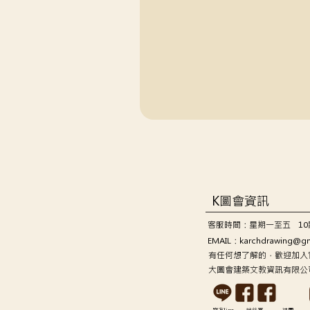
K圖會資訊
客服時間：星期一至五 10
EMAIL：
karchdrawing@g
有任何想了解的，歡迎加入官
大圖會建築文教資訊有限公