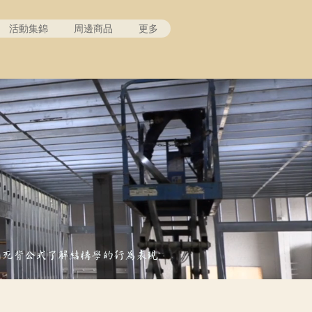
活動集錦
周邊商品
更多
用死背公式了解結構學的行為表現