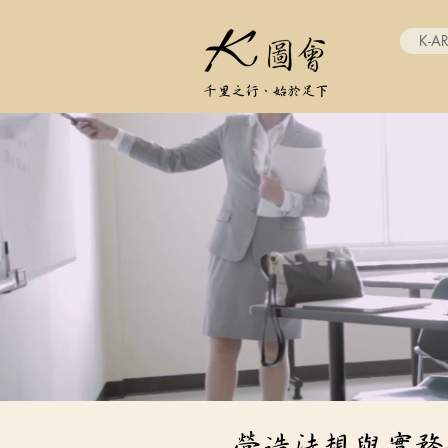
K-A
千里之行、始於足下
​營造法規與實務